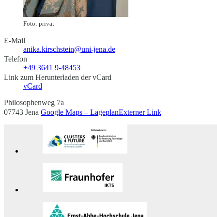
Foto: privat
E-Mail
anika.kirschstein@uni-jena.de
Telefon
+49 3641 9-48453
Link zum Herunterladen der vCard
vCard
Philosophenweg 7a
07743 Jena
Google Maps – Lageplan
Externer Link