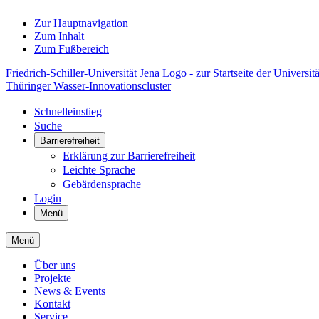
Zur Hauptnavigation
Zum Inhalt
Zum Fußbereich
Friedrich-Schiller-Universität Jena Logo - zur Startseite der Universitä
Thüringer Wasser-Innovationscluster
Schnelleinstieg
Suche
Barrierefreiheit
Erklärung zur Barrierefreiheit
Leichte Sprache
Gebärdensprache
Login
Menü
Menü
Über uns
Projekte
News & Events
Kontakt
Service