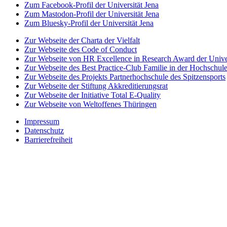
Zum Facebook-Profil der Universität Jena
Zum Mastodon-Profil der Universität Jena
Zum Bluesky-Profil der Universität Jena
Zur Webseite der Charta der Vielfalt
Zur Webseite des Code of Conduct
Zur Webseite von HR Excellence in Research Award der Univer
Zur Webseite des Best Practice-Club Familie in der Hochschul
Zur Webseite des Projekts Partnerhochschule des Spitzensports
Zur Webseite der Stiftung Akkreditierungsrat
Zur Webseite der Initiative Total E-Quality
Zur Webseite von Weltoffenes Thüringen
Impressum
Datenschutz
Barrierefreiheit