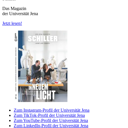
Das Magazin
der Universität Jena
Jetzt lesen!
Zum Instagram-Profil der Universität Jena
Zum TikTok-Profil der Universität Jena
Zum YouTube-Profil der Universität Jena
Zum LinkedIn-Profil der Universität Jena