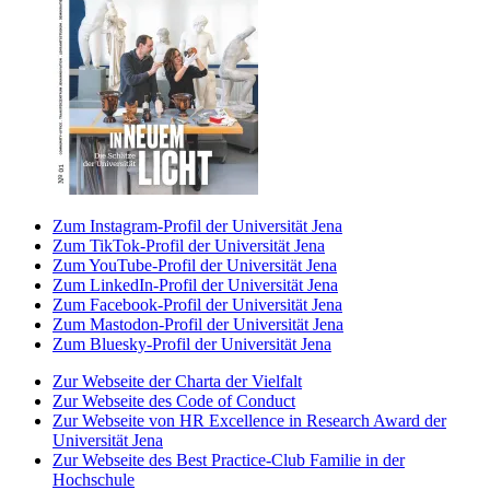
Zum Instagram-Profil der Universität Jena
Zum TikTok-Profil der Universität Jena
Zum YouTube-Profil der Universität Jena
Zum LinkedIn-Profil der Universität Jena
Zum Facebook-Profil der Universität Jena
Zum Mastodon-Profil der Universität Jena
Zum Bluesky-Profil der Universität Jena
Zur Webseite der Charta der Vielfalt
Zur Webseite des Code of Conduct
Zur Webseite von HR Excellence in Research Award der
Universität Jena
Zur Webseite des Best Practice-Club Familie in der
Hochschule