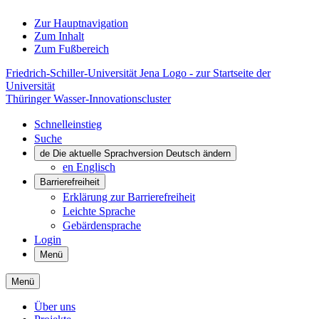
Zur Hauptnavigation
Zum Inhalt
Zum Fußbereich
Friedrich-Schiller-Universität Jena Logo - zur Startseite der
Universität
Thüringer Wasser-Innovationscluster
Schnelleinstieg
Suche
de
Die aktuelle Sprachversion Deutsch ändern
en
Englisch
Barrierefreiheit
Erklärung zur Barrierefreiheit
Leichte Sprache
Gebärdensprache
Login
Menü
Menü
Über uns