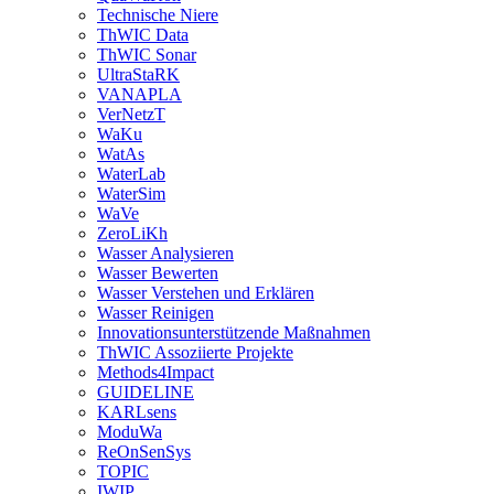
Technische Niere
ThWIC Data
ThWIC Sonar
UltraStaRK
VANAPLA
VerNetzT
WaKu
WatAs
WaterLab
WaterSim
WaVe
ZeroLiKh
Wasser Analysieren
Wasser Bewerten
Wasser Verstehen und Erklären
Wasser Reinigen
Innovationsunterstützende Maßnahmen
ThWIC Assoziierte Projekte
Methods4Impact
GUIDELINE
KARLsens
ModuWa
ReOnSenSys
TOPIC
IWIP