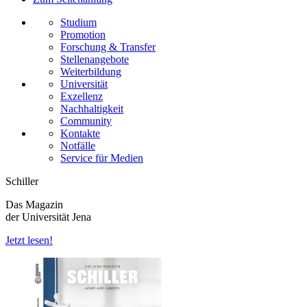
Studium
Promotion
Forschung & Transfer
Stellenangebote
Weiterbildung
Universität
Exzellenz
Nachhaltigkeit
Community
Kontakte
Notfälle
Service für Medien
Schiller
Das Magazin
der Universität Jena
Jetzt lesen!