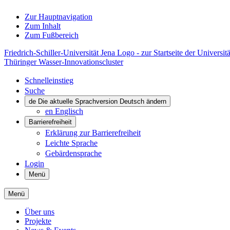
Zur Hauptnavigation
Zum Inhalt
Zum Fußbereich
Friedrich-Schiller-Universität Jena Logo - zur Startseite der Universitä
Thüringer Wasser-Innovationscluster
Schnelleinstieg
Suche
de
Die aktuelle Sprachversion Deutsch ändern
en
Englisch
Barrierefreiheit
Erklärung zur Barrierefreiheit
Leichte Sprache
Gebärdensprache
Login
Menü
Menü
Über uns
Projekte