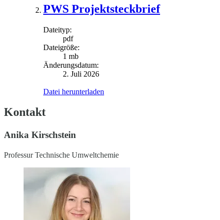
PWS Projektsteckbrief
Dateityp:
pdf
Dateigröße:
1 mb
Änderungsdatum:
2. Juli 2026
Datei herunterladen
Kontakt
Anika Kirschstein
Professur Technische Umweltchemie