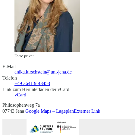
Foto: privat
E-Mail
anika.kirschstein@uni-jena.de
Telefon
+49 3641 9-48453
Link zum Herunterladen der vCard
vCard
Philosophenweg 7a
07743 Jena
Google Maps – Lageplan
Externer Link