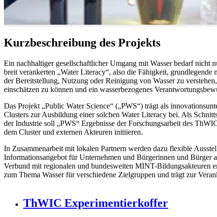
Kurzbeschreibung des Projekts
Ein nachhaltiger gesellschaftlicher Umgang mit Wasser bedarf nicht n
breit verankerten „Water Literacy“, also die Fähigkeit, grundlegend
der Bereitstellung, Nutzung oder Reinigung von Wasser zu verstehen,
einschätzen zu können und ein wasserbezogenes Verantwortungsbewu
Das Projekt „Public Water Science“ („PWS“) trägt als innovationsun
Clusters zur Ausbildung einer solchen Water Literacy bei. Als Schnitts
der Industrie soll „PWS“ Ergebnisse der Forschungsarbeit des ThWIC
dem Cluster und externen Akteuren initiieren.
In Zusammenarbeit mit lokalen Partnern werden dazu flexible Ausstell
Informationsangebot für Unternehmen und Bürgerinnen und Bürger a
Verbund mit regionalen und bundesweiten MINT-Bildungsakteuren e
zum Thema Wasser für verschiedene Zielgruppen und trägt zur Verank
ThWIC Experimentierkoffer