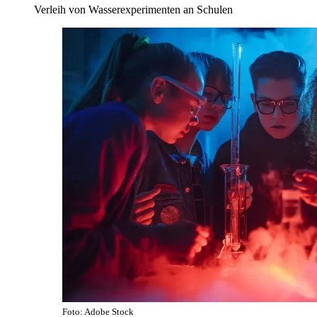
Verleih von Wasserexperimenten an Schulen
Foto: Adobe Stock