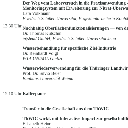
Der Weg vom Laborversuch in die Praxisanwendung — 
Monitoringsystem mit Erweiterung zur Nitrat-Überw
Lara Volkmann
Friedrich-Schiller-Universität, Projektmitarbeiterin Konti
13:30 Uhr
Nachhaltig Oberflächenfunktionalisierungen — von 
Dr. Thomas Kutschin
in|stead GmbH, Friedrich-Schiller-Universität Jena
Wasserbehandlung für spezifische Ziel-Industrie
Dr. Reinhardt Voigt
WTA UNISOL GmbH
Wasserwiederverwendung für die Thüringer Landwirt
Prof. Dr. Silvio Beier
Bauhaus-Universität Weimar
15:10 Uhr
Kaffeepause
Transfer in die Gesellschaft aus dem ThWIC
ThWIC wirkt, mit Interactive Impact zur gesellschaft
Elisabeth Heine