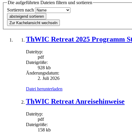
Die aufgeführten Dateien filtern und sortieren
Sortieren nach
absteigend sortieren
Zur Kachelansicht wechseln
ThWIC Retreat 2025 Programm S
Dateityp:
pdf
Dateigröße:
928 kb
Änderungsdatum:
2. Juli 2026
Datei herunterladen
ThWIC Retreat Anreisehinweise
Dateityp:
pdf
Dateigröße:
158 kb