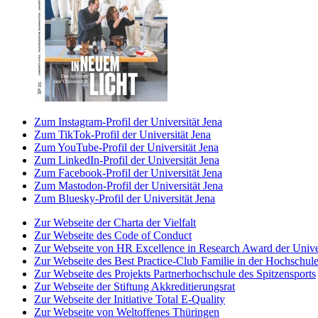
Zum Instagram-Profil der Universität Jena
Zum TikTok-Profil der Universität Jena
Zum YouTube-Profil der Universität Jena
Zum LinkedIn-Profil der Universität Jena
Zum Facebook-Profil der Universität Jena
Zum Mastodon-Profil der Universität Jena
Zum Bluesky-Profil der Universität Jena
Zur Webseite der Charta der Vielfalt
Zur Webseite des Code of Conduct
Zur Webseite von HR Excellence in Research Award der Univer
Zur Webseite des Best Practice-Club Familie in der Hochschul
Zur Webseite des Projekts Partnerhochschule des Spitzensports
Zur Webseite der Stiftung Akkreditierungsrat
Zur Webseite der Initiative Total E-Quality
Zur Webseite von Weltoffenes Thüringen