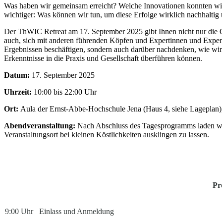
Was haben wir gemeinsam erreicht? Welche Innovationen konnten wir
wichtiger: Was können wir tun, um diese Erfolge wirklich nachhaltig 
Der ThWIC Retreat am 17. September 2025 gibt Ihnen nicht nur die Ge
auch, sich mit anderen führenden Köpfen und Expertinnen und Expert
Ergebnissen beschäftigen, sondern auch darüber nachdenken, wie wi
Erkenntnisse in die Praxis und Gesellschaft überführen können.
Datum:
17. September 2025
Uhrzeit:
10:00 bis 22:00 Uhr
Ort:
Aula der Ernst-Abbe-Hochschule Jena (Haus 4, siehe Lageplan)
Abendveranstaltung:
Nach Abschluss des Tagesprogramms laden wir
Veranstaltungsort bei kleinen Köstlichkeiten ausklingen zu lassen.
Pr
9:00 Uhr
Einlass und Anmeldung