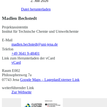
2. Juli 2026
Datei herunterladen
Madlen Bechstedt
Projektassistentin
Institut für Technische Chemie und Umweltchemie
E-Mail
madlen.bechstedt@uni-jena.de
Telefon
+49 3641 9-48401
Link zum Herunterladen der vCard
vCard
Raum E002
Philosophenweg 7a
07743 Jena
Google Maps – Lageplan
Externer Link
weiterführender Link
Zur Webseite