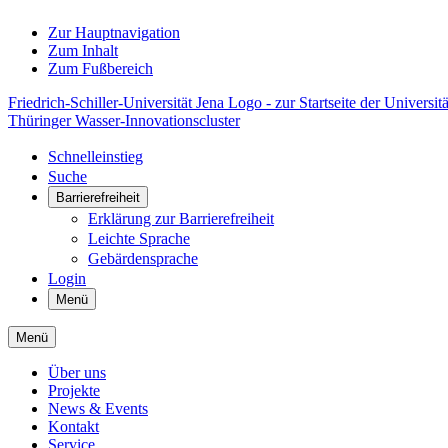
Zur Hauptnavigation
Zum Inhalt
Zum Fußbereich
Friedrich-Schiller-Universität Jena Logo - zur Startseite der Universitä
Thüringer Wasser-Innovationscluster
Schnelleinstieg
Suche
Barrierefreiheit
Erklärung zur Barrierefreiheit
Leichte Sprache
Gebärdensprache
Login
Menü
Menü
Über uns
Projekte
News & Events
Kontakt
Service