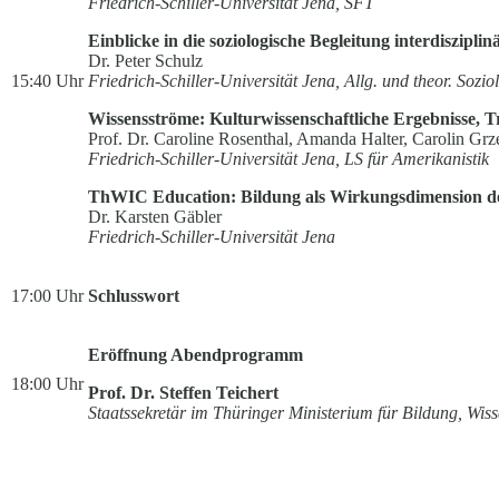
Friedrich-Schiller-Universität Jena, SFT
Einblicke in die soziologische Begleitung interdisziplin
Dr. Peter Schulz
15:40 Uhr
Friedrich-Schiller-Universität Jena, Allg. und theor. Sozio
Wissensströme: Kulturwissenschaftliche Ergebnisse, 
Prof. Dr. Caroline Rosenthal, Amanda Halter, Carolin Grz
Friedrich-Schiller-Universität Jena, LS für Amerikanistik
ThWIC Education: Bildung als Wirkungsdimension de
Dr. Karsten Gäbler
Friedrich-Schiller-Universität Jena
17:00 Uhr
Schlusswort
Eröffnung Abendprogramm
18:00 Uhr
Prof. Dr. Steffen Teichert
Staatssekretär im Thüringer Ministerium für Bildung, Wis