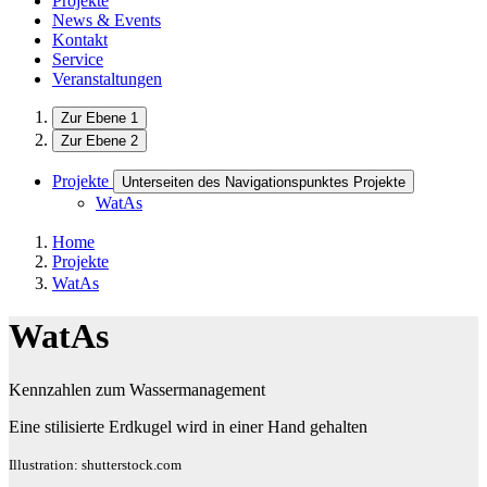
Projekte
News & Events
Kontakt
Service
Veranstaltungen
Zur Ebene 1
Zur Ebene 2
Projekte
Unterseiten des Navigationspunktes Projekte
WatAs
Home
Projekte
WatAs
WatAs
Kennzahlen zum Wassermanagement
Eine stilisierte Erdkugel wird in einer Hand gehalten
Illustration: shutterstock.com