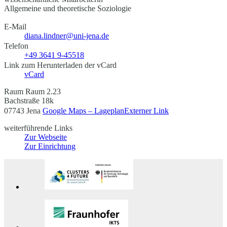
Allgemeine und theoretische Soziologie
E-Mail
diana.lindner@uni-jena.de
Telefon
+49 3641 9-45518
Link zum Herunterladen der vCard
vCard
Raum Raum 2.23
Bachstraße 18k
07743 Jena
Google Maps – Lageplan
Externer Link
weiterführende Links
Zur Webseite
Zur Einrichtung