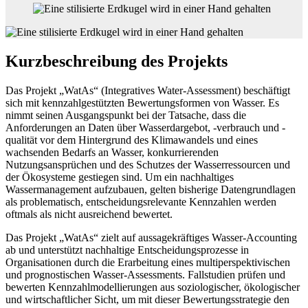
Kurzbeschreibung des Projekts
Das Projekt „WatAs“ (Integratives Water-Assessment) beschäftigt
sich mit kennzahlgestützten Bewertungsformen von Wasser. Es
nimmt seinen Ausgangspunkt bei der Tatsache, dass die
Anforderungen an Daten über Wasserdargebot, -verbrauch und -
qualität vor dem Hintergrund des Klimawandels und eines
wachsenden Bedarfs an Wasser, konkurrierenden
Nutzungsansprüchen und des Schutzes der Wasserressourcen und
der Ökosysteme gestiegen sind. Um ein nachhaltiges
Wassermanagement aufzubauen, gelten bisherige Datengrundlagen
als problematisch, entscheidungsrelevante Kennzahlen werden
oftmals als nicht ausreichend bewertet.
Das Projekt „WatAs“ zielt auf aussagekräftiges Wasser-Accounting
ab und unterstützt nachhaltige Entscheidungsprozesse in
Organisationen durch die Erarbeitung eines multiperspektivischen
und prognostischen Wasser-Assessments. Fallstudien prüfen und
bewerten Kennzahlmodellierungen aus soziologischer, ökologischer
und wirtschaftlicher Sicht, um mit dieser Bewertungsstrategie den