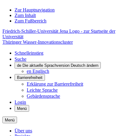
Zur Hauptnavigation
Zum Inhalt
Zum Fußbereich
Friedrich-Schiller-Universität Jena Logo - zur Startseite der
Universität
Thüringer Wasser-Innovationscluster
Schnelleinstieg
Suche
de
Die aktuelle Sprachversion Deutsch ändern
en
Englisch
Barrierefreiheit
Erklärung zur Barrierefreiheit
Leichte Sprache
Gebärdensprache
Login
Menü
Menü
Über uns