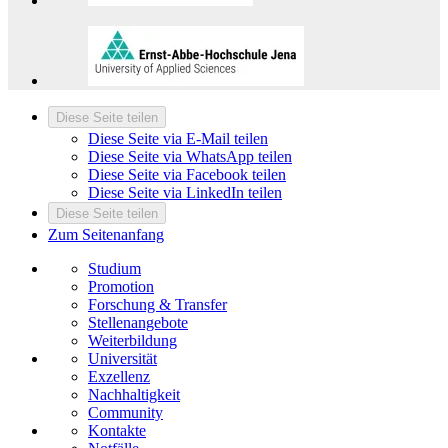
Diese Seite teilen
Diese Seite via E-Mail teilen
Diese Seite via WhatsApp teilen
Diese Seite via Facebook teilen
Diese Seite via LinkedIn teilen
Diese Seite teilen
Zum Seitenanfang
Studium
Promotion
Forschung & Transfer
Stellenangebote
Weiterbildung
Universität
Exzellenz
Nachhaltigkeit
Community
Kontakte