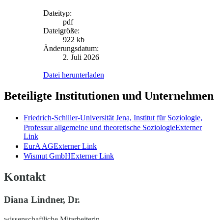
Dateityp:
pdf
Dateigröße:
922 kb
Änderungsdatum:
2. Juli 2026
Datei herunterladen
Beteiligte Institutionen und Unternehmen
Friedrich-Schiller-Universität Jena, Institut für Soziologie,
Professur allgemeine und theoretische Soziologie
Externer
Link
EurA AG
Externer Link
Wismut GmbH
Externer Link
Kontakt
Diana Lindner, Dr.
wissenschaftliche Mitarbeiterin