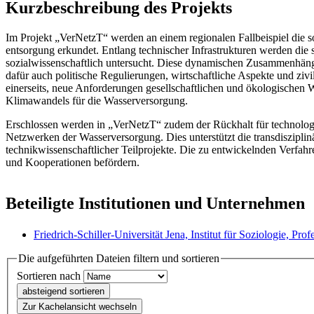
Kurzbeschreibung des Projekts
Im Projekt „VerNetzT“ werden an einem regionalen Fallbeispiel die 
entsorgung erkundet. Entlang technischer Infrastrukturen werden die s
sozialwissenschaftlich untersucht. Diese dynamischen Zusammenhän
dafür auch politische Regulierungen, wirtschaftliche Aspekte und ziv
einerseits, neue Anforderungen gesellschaftlichen und ökologischen
Klimawandels für die Wasserversorgung.
Erschlossen werden in „VerNetzT“ zudem der Rückhalt für technolog
Netzwerken der Wasserversorgung. Dies unterstützt die transdiszipl
technikwissenschaftlicher Teilprojekte. Die zu entwickelnden Verfahr
und Kooperationen befördern.
Beteiligte Institutionen und Unternehmen
Friedrich-Schiller-Universität Jena, Institut für Soziologie, Pr
Die aufgeführten Dateien filtern und sortieren
Sortieren nach
absteigend sortieren
Zur Kachelansicht wechseln