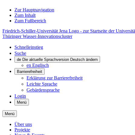
Zur Hauptnavigation
Zum Inhalt
Zum Fußbereich
Friedrich-Schiller-Universität Jena Logo - zur Startseite der Universitä
Thüringer Wasser-Innovationscluster
Schnelleinstieg
Suche
de
Die aktuelle Sprachversion Deutsch ändern
en
Englisch
Barrierefreiheit
Erklärung zur Barrierefreiheit
Leichte Sprache
Gebärdensprache
Login
Menü
Menü
Über uns
Projekte