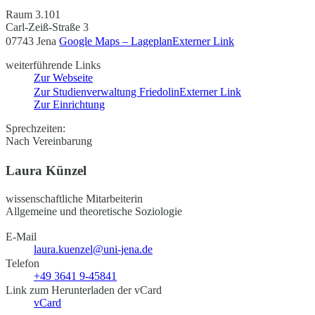
Raum 3.101
Carl-Zeiß-Straße 3
07743 Jena
Google Maps – Lageplan
Externer Link
weiterführende Links
Zur Webseite
Zur Studienverwaltung Friedolin
Externer Link
Zur Einrichtung
Sprechzeiten:
Nach Vereinbarung
Laura Künzel
wissenschaftliche Mitarbeiterin
Allgemeine und theoretische Soziologie
E-Mail
laura.kuenzel@uni-jena.de
Telefon
+49 3641 9-45841
Link zum Herunterladen der vCard
vCard