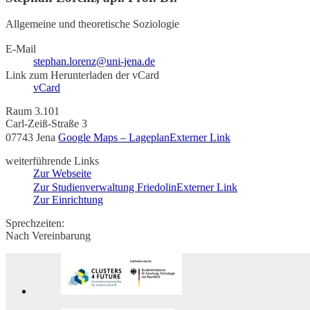
Allgemeine und theoretische Soziologie
E-Mail
stephan.lorenz@uni-jena.de
Link zum Herunterladen der vCard
vCard
Raum 3.101
Carl-Zeiß-Straße 3
07743 Jena
Google Maps – Lageplan
Externer Link
weiterführende Links
Zur Webseite
Zur Studienverwaltung Friedolin
Externer Link
Zur Einrichtung
Sprechzeiten:
Nach Vereinbarung