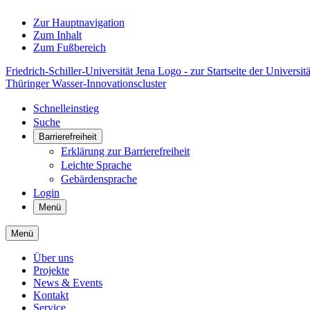
Zur Hauptnavigation
Zum Inhalt
Zum Fußbereich
Friedrich-Schiller-Universität Jena Logo - zur Startseite der Universitä
Thüringer Wasser-Innovationscluster
Schnelleinstieg
Suche
Barrierefreiheit
Erklärung zur Barrierefreiheit
Leichte Sprache
Gebärdensprache
Login
Menü
Menü
Über uns
Projekte
News & Events
Kontakt
Service