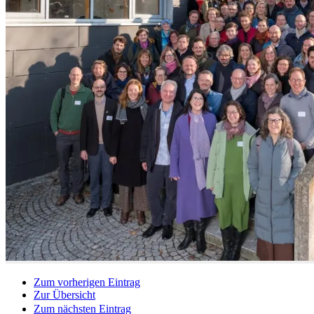
Zum vorherigen Eintrag
Zur Übersicht
Zum nächsten Eintrag