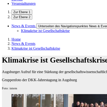
Veranstaltungen
Zur Ebene 1
Zur Ebene 2
News & Events
Unterseiten des Navigationspunktes News & Eve
Klimakrise ist Gesellschaftskrise
Home
News & Events
Klimakrise ist Gesellschaftskrise
Klimakrise ist Gesellschaftskris
Augsburger Aufruf für eine Stärkung der gesellschaftswissenschaftl
Gruppenfoto der DKK-Jahrestagung in Augsburg
Foto: intern