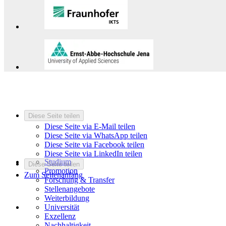
Diese Seite teilen
Diese Seite via E-Mail teilen
Diese Seite via WhatsApp teilen
Diese Seite via Facebook teilen
Diese Seite via LinkedIn teilen
Studium
Diese Seite teilen
Promotion
Zum Seitenanfang
Forschung & Transfer
Stellenangebote
Weiterbildung
Universität
Exzellenz
Nachhaltigkeit