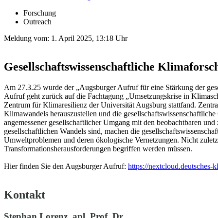
Forschung
Outreach
Meldung vom:
1. April 2025, 13:18 Uhr
Gesellschaftswissenschaftliche Klimaforsc
Am 27.3.25 wurde der „Augsburger Aufruf für eine Stärkung der gese
Aufruf geht zurück auf die Fachtagung „Umsetzungskrise in Klimas
Zentrum für Klimaresilienz der Universität Augsburg stattfand. Zent
Klimawandels herauszustellen und die gesellschaftswissenschaftliche
angemessener gesellschaftlicher Umgang mit den beobachtbaren und z
gesellschaftlichen Wandels sind, machen die gesellschaftswissenschaf
Umweltproblemen und deren ökologische Vernetzungen. Nicht zuletzt 
Transformationsherausforderungen begriffen werden müssen.
Hier finden Sie den Augsburger Aufruf:
https://nextcloud.deutsches
Kontakt
Stephan Lorenz, apl. Prof. Dr.