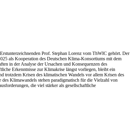
en Erstunterzeichnenden Prof. Stephan Lorenz vom ThWIC gehört. Der
.2025 als Kooperation des Deutschen Klima-Konsortiums mit dem
chaften in der Analyse der Ursachen und Konsequenzen des
che Erkenntnisse zur Klimakrise längst vorliegen, bleibt ein
d trotzdem Krisen des klimatischen Wandels vor allem Krisen des
me des Klimawandels stehen paradigmatisch für die Vielzahl von
rderungen, die viel stärker als gesellschaftliche